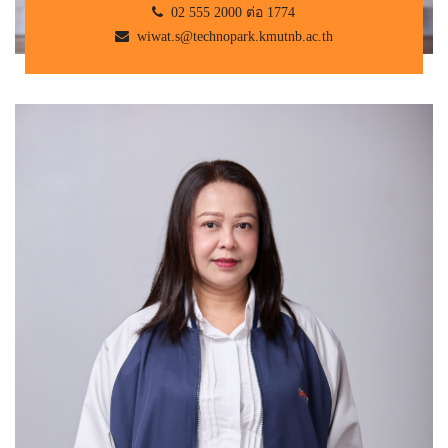
02 555 2000 ต่อ 1774
wiwat.s@technopark.kmutnb.ac.th