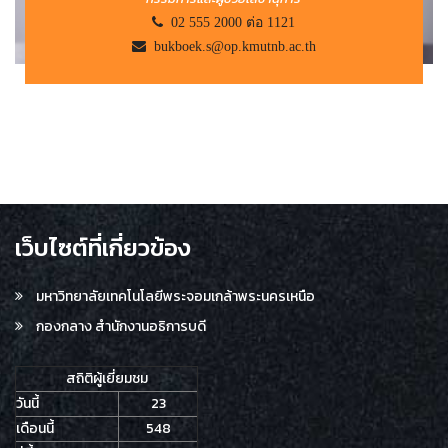
02 555 2000 ต่อ 1121
bukboek.s@op.kmutnb.ac.th
เว็บไซต์ที่เกี่ยวข้อง
มหาวิทยาลัยเทคโนโลยีพระจอมเกล้าพระนครเหนือ
กองกลาง สำนักงานอธิการบดี
สถิติผู้เยี่ยมชม
วันนี้
23
เดือนนี้
548