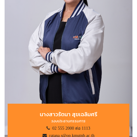
นางสาวรัตนา สุขเฉลิมศรี
รองประธานกรรมการ
02 555 2000 ต่อ 1113
ratana.s@op.kmutnb.ac.th