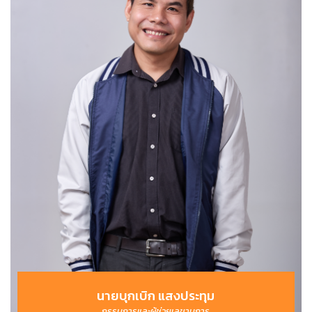
นายบุกเบิก แสงประทุม
กรรมการและผู้ช่วยเลขานุการ