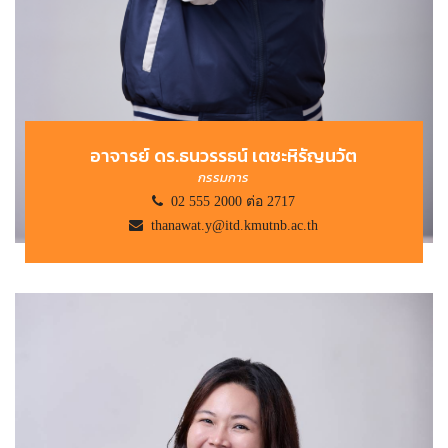
อาจารย์ ดร.ธนวรรธน์ เตชะหิรัญนวัต
กรรมการ
02 555 2000 ต่อ 2717
thanawat.y@itd.kmutnb.ac.th