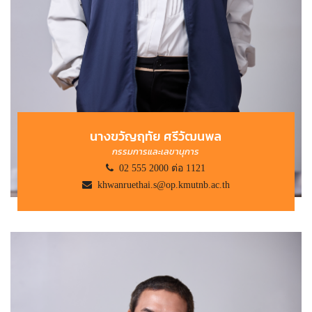
นางขวัญฤทัย ศรีวัฒนพล
กรรมการและเลขานุการ
02 555 2000 ต่อ 1121
khwanruethai.s@op.kmutnb.ac.th