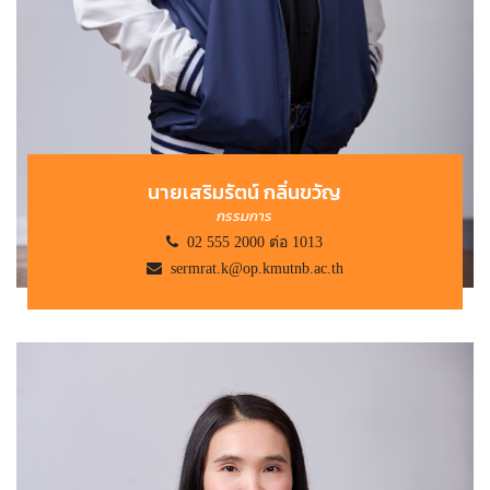
นายเสริมรัตน์ กลิ่นขวัญ
กรรมการ
02 555 2000 ต่อ 1013
sermrat.k@op.kmutnb.ac.th