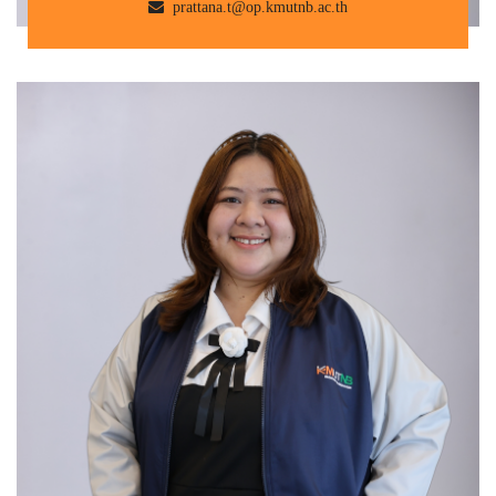
prattana.t@op.kmutnb.ac.th