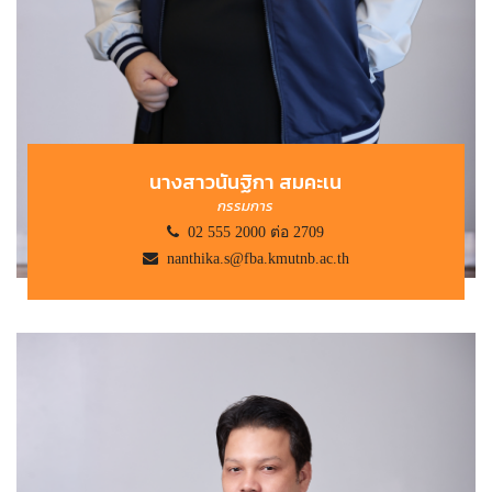
นางสาวนันฐิกา สมคะเน
กรรมการ
02 555 2000 ต่อ 2709
nanthika.s@fba.kmutnb.ac.th