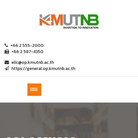
+66 2 555-2000
+66 2 587-4350
elic@op.kmutnb.ac.th
https://general.op.kmutnb.ac.th