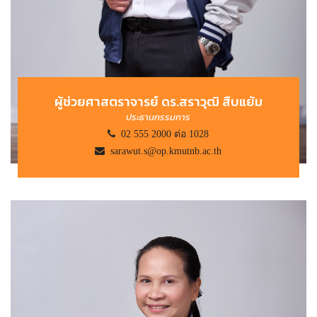
ผู้ช่วยศาสตราจารย์ ดร.สราวุฒิ สืบแย้ม
ประธานกรรมการ
02 555 2000 ต่อ 1028
sarawut.s@op.kmutnb.ac.th